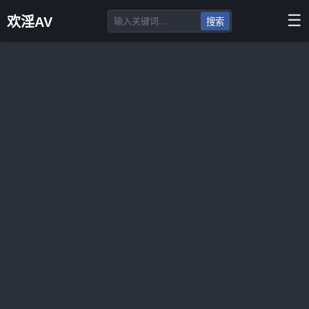
☰
欢淫AV
搜索